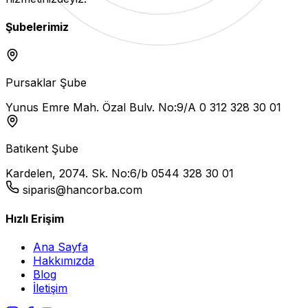
Şubelerimiz
Pursaklar Şube
Yunus Emre Mah. Özal Bulv. No:9/A
0 312 328 30 01
Batıkent Şube
Kardelen, 2074. Sk. No:6/b
0544 328 30 01
siparis@hancorba.com
Hızlı Erişim
Ana Sayfa
Hakkımızda
Blog
İletişim