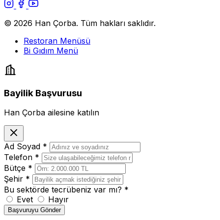
© 2026 Han Çorba. Tüm hakları saklıdır.
Restoran Menüsü
Bi Gıdım Menü
Bayilik Başvurusu
Han Çorba ailesine katılın
Ad Soyad
*
Telefon
*
Bütçe
*
Şehir
*
Bu sektörde tecrübeniz var mı?
*
Evet
Hayır
Başvuruyu Gönder